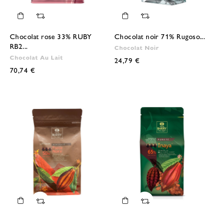
Chocolat rose 33% RUBY
Chocolat noir 71% Rugoso...
RB2...
Chocolat Noir
Chocolat Au Lait
24,79 €
70,74 €