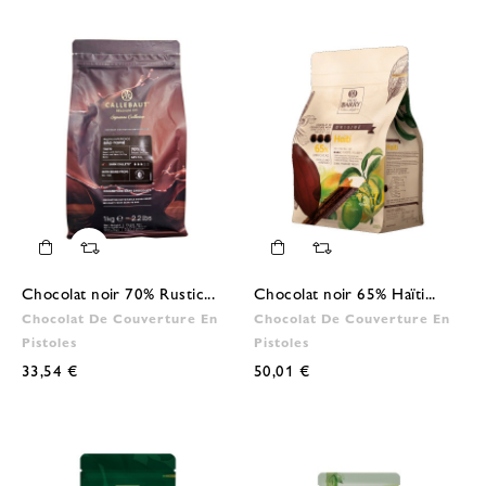
Chocolat noir 70% Rustic...
Chocolat noir 65% Haïti...
Chocolat De Couverture En
Chocolat De Couverture En
Pistoles
Pistoles
33,54 €
50,01 €