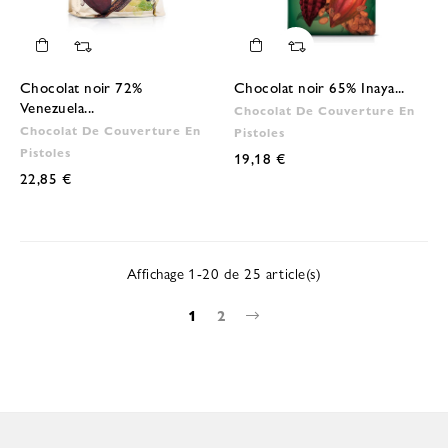
Chocolat noir 72%
Chocolat noir 65% Inaya...
Venezuela...
Chocolat De Couverture En
Chocolat De Couverture En
Pistoles
Pistoles
19,18 €
22,85 €
Affichage 1-20 de 25 article(s)
1
2