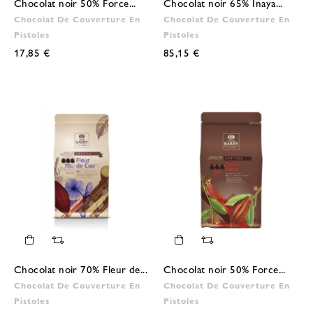
Chocolat noir 50% Force...
Chocolat noir 65% Inaya...
Chocolat De Couverture En
Chocolat De Couverture En
Pistoles
Pistoles
17,85 €
85,15 €
Chocolat noir 70% Fleur de...
Chocolat noir 50% Force...
Chocolat De Couverture En
Chocolat De Couverture En
Pistoles
Pistoles