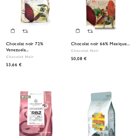
Chocolat noir 72%
Chocolat noir 66% Mexique...
Venezuela...
Chocolat Noir
Chocolat Noir
50,08 €
53,66 €