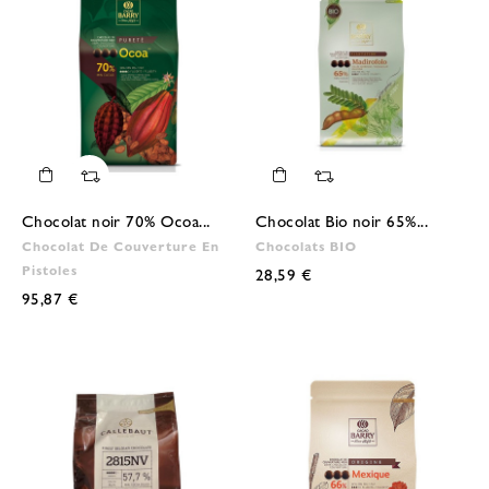
Chocolat noir 70% Ocoa...
Chocolat Bio noir 65%...
Chocolat De Couverture En
Chocolats BIO
Pistoles
28,59 €
95,87 €