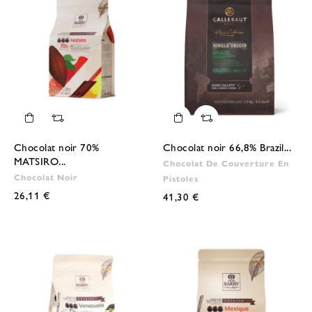
Chocolat noir 70%
Chocolat noir 66,8% Brazil...
MATSIRO...
Chocolat De Couverture En
Chocolat Noir
Pistoles
26,11 €
41,30 €