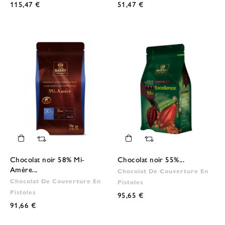
115,47 €
51,47 €
Chocolat noir 58% Mi-
Chocolat noir 55%...
Amère...
Chocolat De Couverture En
Chocolat De Couverture En
Pistoles
Pistoles
95,65 €
91,66 €