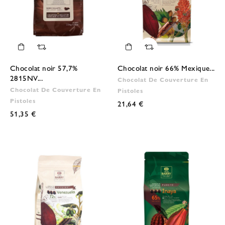
Chocolat noir 57,7%
Chocolat noir 66% Mexique...
2815NV...
Chocolat De Couverture En
Chocolat De Couverture En
Pistoles
Pistoles
21,64 €
51,35 €