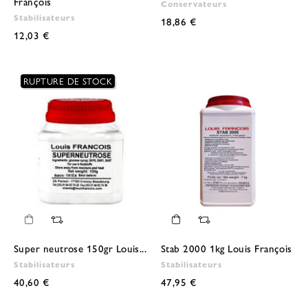
François
Conservateurs
Stabilisateurs
18,86 €
12,03 €
RUPTURE DE STOCK
Super neutrose 150gr Louis...
Stab 2000 1kg Louis François
Stabilisateurs
Stabilisateurs
40,60 €
47,95 €