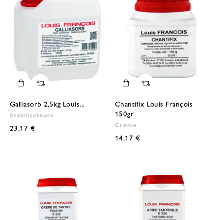
Galliasorb 2,5kg Louis...
Chantifix Louis François
150gr
Stabilisateurs
Crème
23,17 €
14,17 €