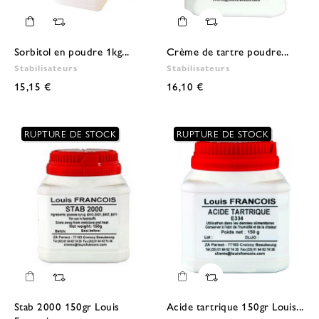
Sorbitol en poudre 1kg...
Crème de tartre poudre...
Stabilisateurs
Stabilisateurs
15,15 €
16,10 €
RUPTURE DE STOCK
RUPTURE DE STOCK
Stab 2000 150gr Louis
Acide tartrique 150gr Louis...