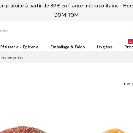
on gratuite à partir de 89 € en france métropolitaine - Hors
DOM-TOM
Ex
Pâtisserie - Epicerie
Emballage & Déco
Hygiène
Prod
ries surgelées
Trier 