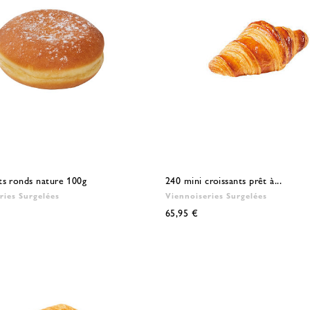
ts ronds nature 100g
240 mini croissants prêt à...
ries Surgelées
Viennoiseries Surgelées
65,95 €