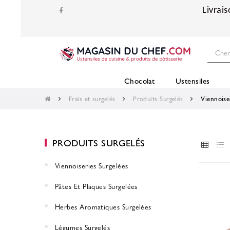
Livrais
Chocolat
Ustensiles
Frais et surgelés
Produits Surgelés
Viennoise
PRODUITS SURGELÉS
Viennoiseries Surgelées
Pâtes Et Plaques Surgelées
Herbes Aromatiques Surgelées
Légumes Surgelés