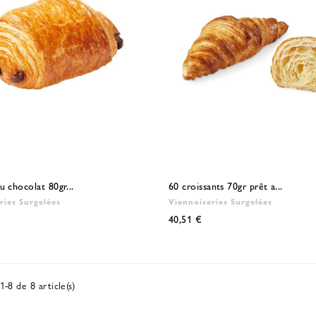
u chocolat 80gr...
60 croissants 70gr prêt a...
ries Surgelées
Viennoiseries Surgelées
40,51 €
1-8 de 8 article(s)