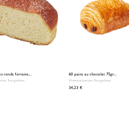
s ronds forrains...
60 pains au chocolat 75gr...
ries Surgelées
Viennoiseries Surgelées
34,23 €