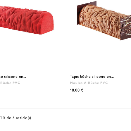
e silicone en...
Tapis bûche silicone en...
 Bûche PVC
Moules À Bûche PVC
18,00 €
1-5 de 5 article(s)