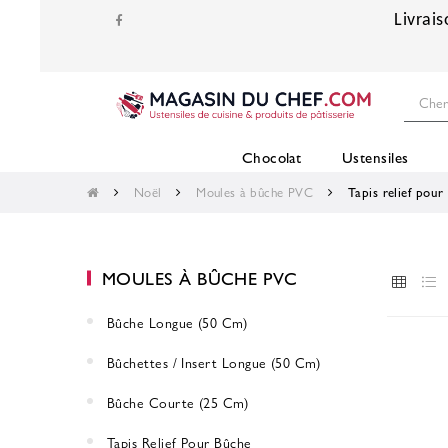
Livrais
Chocolat
Ustensiles
Noël
Moules à bûche PVC
Tapis relief pour
MOULES À BÛCHE PVC
Bûche Longue (50 Cm)
Bûchettes / Insert Longue (50 Cm)
Bûche Courte (25 Cm)
Tapis Relief Pour Bûche