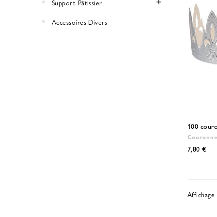
Support Pâtissier
Accessoires Divers
100 couro
Couronne
7,80 €
Affichage 