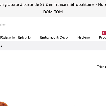
on gratuite à partir de 89 € en france métropolitaine - Hors
DOM-TOM
Ex
Pâtisserie - Epicerie
Emballage & Déco
Hygiène
Prod
te
Trier 