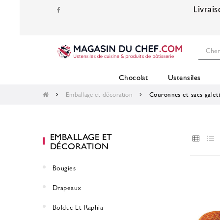
Livrais
Chocolat
Ustensiles
Emballage et décoration
Couronnes et sacs galet
EMBALLAGE ET
DÉCORATION
Bougies
Drapeaux
Bolduc Et Raphia