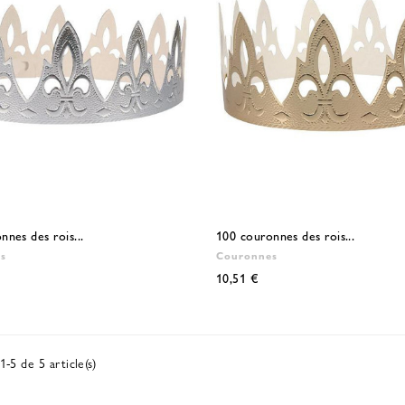
nnes des rois...
100 couronnes des rois...
s
Couronnes
10,51 €
1-5 de 5 article(s)