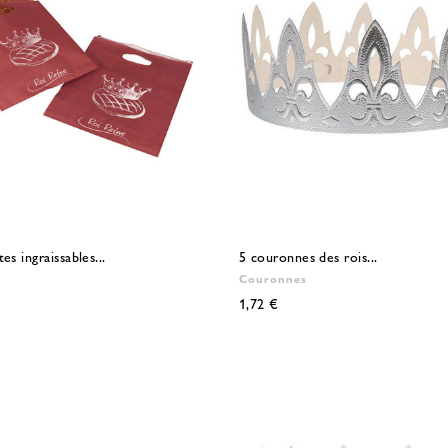
tes ingraissables...
5 couronnes des rois...
Couronnes
1,72 €