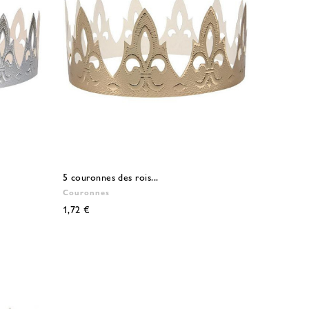
5 couronnes des rois...
Couronnes
1,72 €