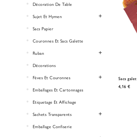
Décoration De Table
Sujet Et Hymen
Sacs Papier
Couronnes Et Sacs Galette
Ruban
Décorations
Fèves Et Couronnes
Sacs galet
4,16 €
Emballages Et Cartonnages
Etiquetage Et Affichage
Sachets Transparents
Emballage Confiserie