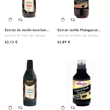
Extrait de vanille bourbon...
Extrait vanille Madagascar...
Extrait Et Pâte De Vanille
Extrait Et Pâte De Vanille
62,12 €
62,89 €