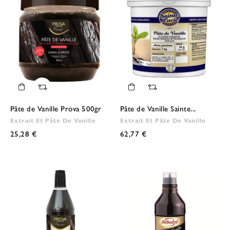
Pâte de Vanille Prova 500gr
Pâte de Vanille Sainte...
Extrait Et Pâte De Vanille
Extrait Et Pâte De Vanille
25,28 €
62,77 €