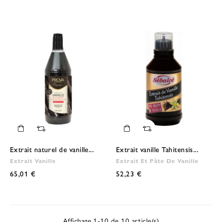
Extrait naturel de vanille...
Extrait vanille Tahitensis...
Extrait Vanille
Extrait Et Pâte De Vanille
65,01 €
52,23 €
Affichage 1-10 de 10 article(s)