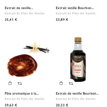
Extrait de vanille...
Extrait vanille Bourbon...
Extrait Et Pâte De Vanille
Extrait Et Pâte De Vanille
35,41 €
53,89 €
Pâte aromatique à la...
Extrait de vanille Bourbon...
Extrait Et Pâte De Vanille
Extrait Et Pâte De Vanille
59,63 €
20,33 €