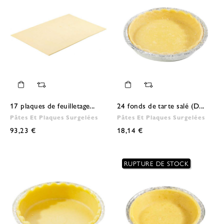
17 plaques de feuilletage...
24 fonds de tarte salé (D...
Pâtes Et Plaques Surgelées
Pâtes Et Plaques Surgelées
93,23 €
18,14 €
RUPTURE DE STOCK