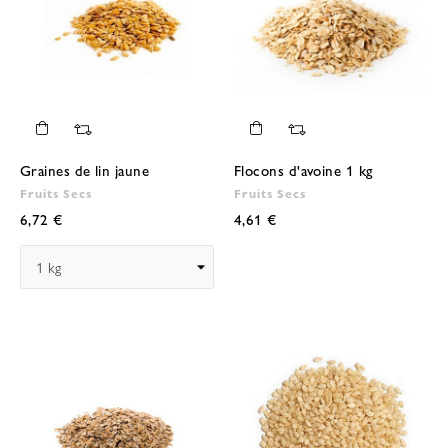
Graines de lin jaune
Flocons d'avoine 1 kg
Fruits Secs
Fruits Secs
6,72 €
4,61 €