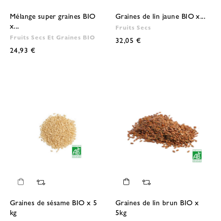
Mélange super graines BIO
Graines de lin jaune BIO x...
x...
Fruits Secs
Fruits Secs Et Graines BIO
32,05 €
24,93 €
Graines de sésame BIO x 5
Graines de lin brun BIO x
kg
5kg