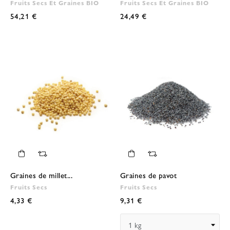
Fruits Secs Et Graines BIO
Fruits Secs Et Graines BIO
54,21 €
24,49 €
Graines de millet...
Graines de pavot
Fruits Secs
Fruits Secs
4,33 €
9,31 €