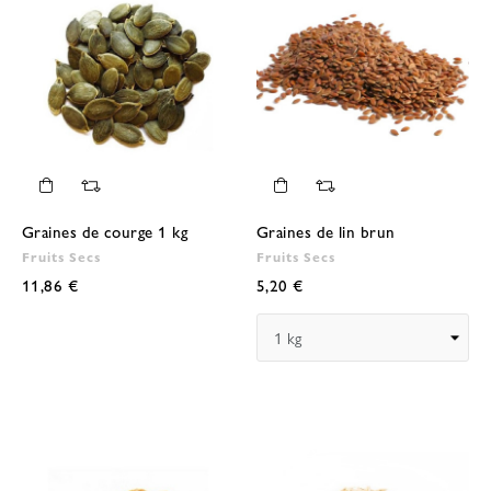
Graines de courge 1 kg
Graines de lin brun
Fruits Secs
Fruits Secs
11,86 €
5,20 €