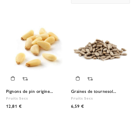
Pignons de pin origine...
Graines de tournesol...
Fruits Secs
Fruits Secs
12,81 €
6,59 €