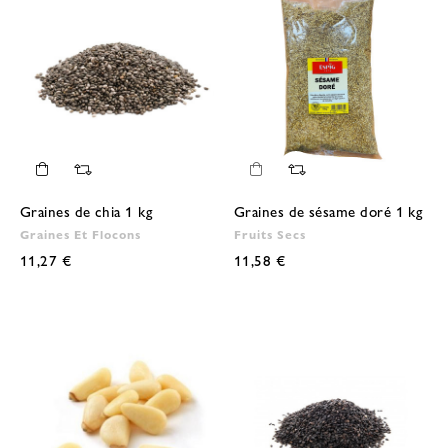
Graines de chia 1 kg
Graines de sésame doré 1 kg
Graines Et Flocons
Fruits Secs
11,27 €
11,58 €