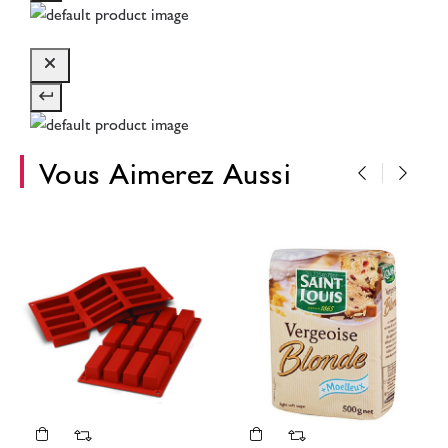
Vous Aimerez Aussi
‹
›