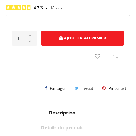
4.7
/
5
-
16
avis
AJOUTER AU PANIER
Partager
Tweet
Pinterest
Description
Détails du produit