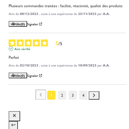
Plusieurs commandes traitées : facilité, réactivité, qualité des produits
Avis du
08/12/2023
, suite à une expérience du
25/11/2023
par
A.A.
Utile
(0)
Signaler
5
/
5
Avis vérifié
Parfait
Avis du
02/10/2023
, suite à une expérience du
10/09/2023
par
A.A.
Utile
(0)
Signaler
1
2
3
4