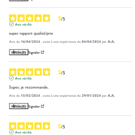
5
/
5
Avis vérifié
super rapport qualité/prix
Avis du
16/04/2024
, suite à une expérience du
04/04/2024
par
A.A.
Utile
(0)
Signaler
5
/
5
Avis vérifié
Super, je recommande.
Avis du
15/02/2024
, suite à une expérience du
29/01/2024
par
A.A.
Utile
(0)
Signaler
5
/
5
Avis vérifié