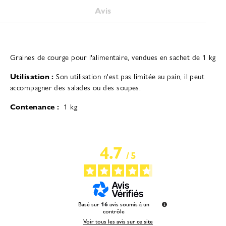
Avis
Graines de courge pour l'alimentaire, vendues en sachet de 1 kg
Utilisation :
Son utilisation n'est pas limitée au pain, il peut
accompagner des salades ou des soupes.
Contenance :
1 kg
4.7
/
5
Basé sur
16
avis soumis à un
contrôle
Voir tous les avis sur ce site