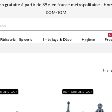
on gratuite à partir de 89 € en france métropolitaine - Hors
DOM-TOM
Ex
Pâtisserie - Epicerie
Emballage & Déco
Hygiène
Prod
Trier 
E DE STOCK
RUPTURE DE STOCK