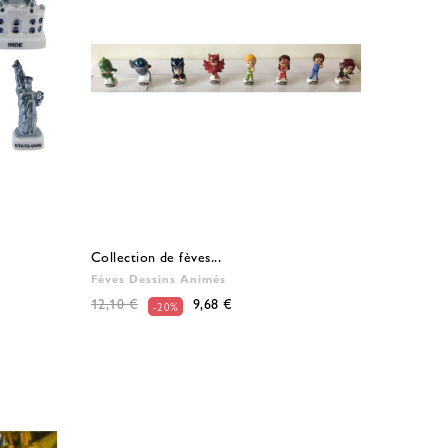
Collection de fèves...
Fèves Dessins Animés
12,10 €
9,68 €
-20%