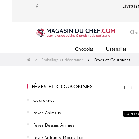
Livrais
Chocolat
Ustensiles
Emballage et décoration
Fèves et Couronnes
FÈVES ET COURONNES
Couronnes
Fèves Animaux
RUPTUR
Fèves Dessins Animés
Fèves Voitures, Motos Etc...