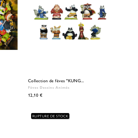
Collection de fèves "KUNG...
Fèves Dessins Animés
12,10 €
RUPTURE DE STOCK