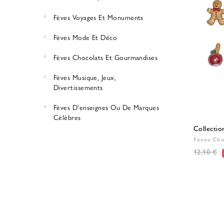
Fèves Voyages Et Monuments
Fèves Mode Et Déco
Fèves Chocolats Et Gourmandises
Fèves Musique, Jeux,
Divertissements
Fèves D'enseignes Ou De Marques
Célèbres
Collectio
Fèves Ch
12,10 €