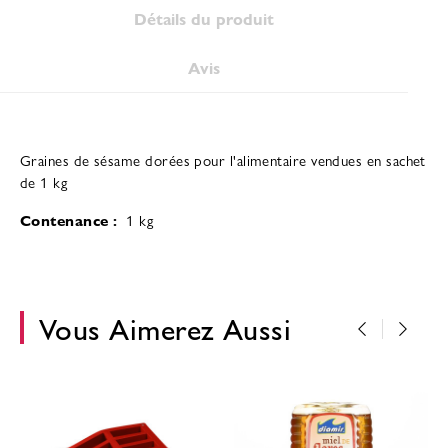
Détails du produit
Avis
Graines de sésame dorées pour l'alimentaire vendues en sachet
de 1 kg
Contenance :
1 kg
Vous Aimerez Aussi
‹
›