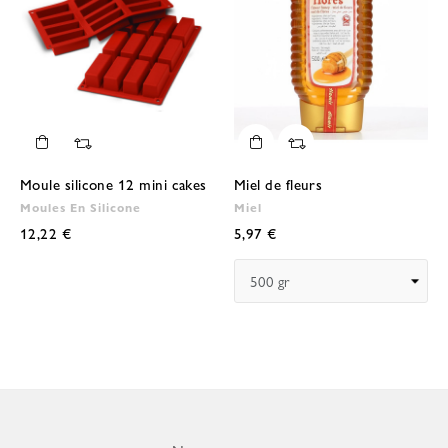
Moule silicone 12 mini cakes
Miel de fleurs
Moules En Silicone
Miel
12,22 €
5,97 €