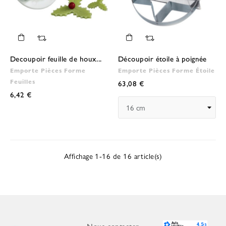
Decoupoir feuille de houx...
Découpoir étoile à poignée
Emporte Pièces Forme
Emporte Pièces Forme Étoile
Feuilles
63,08 €
6,42 €
Affichage 1-16 de 16 article(s)
Nous contacter