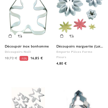
Découpoir inox bonhomme
Découpoirs marguerite (Lot...
Découpoirs Noël
Emporte Pièces Forme
Fleurs
18,72 €
16,85 €
-10%
4,80 €