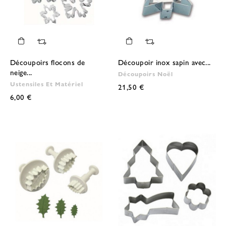
Découpoirs flocons de
Découpoir inox sapin avec...
neige...
Découpoirs Noël
Ustensiles Et Matériel
21,50 €
6,00 €