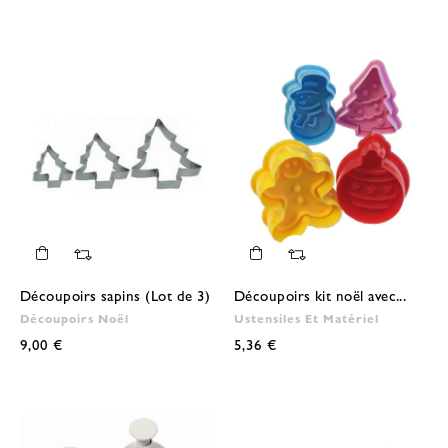
Découpoirs sapins (Lot de 3)
Découpoirs kit noël avec...
Découpoirs Noël
Ustensiles Et Matériel
9,00 €
5,36 €