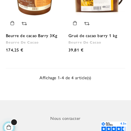
Beurre de cacao Barry 3Kg
Grué de cacao barry 1 kg
Beurre De Cacao
Beurre De Cacao
174,25 €
39,81 €
Affichage 1-4 de 4 article(s)
Nous contacter