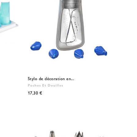
Stylo de décoration en...
Poches Et Douilles
17,30 €