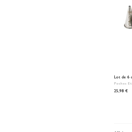
Lot de 6 d
Poches Et
25,98 €