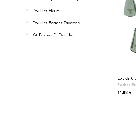
Douilles Fleurs
Douilles Formes Diverses
Kit Poches Et Douilles
Lot de 6 d
Poches Et
11,88 €