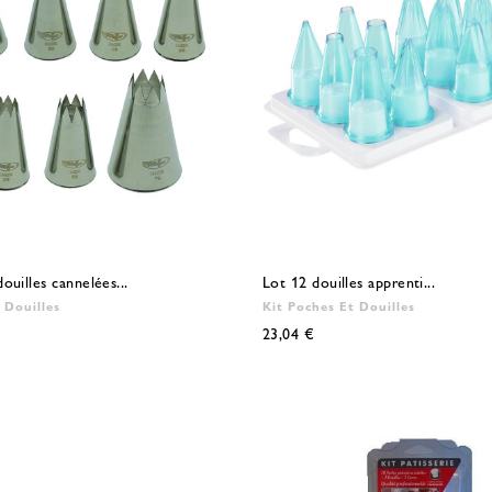
ouilles cannelées...
Lot 12 douilles apprenti...
 Douilles
Kit Poches Et Douilles
23,04 €