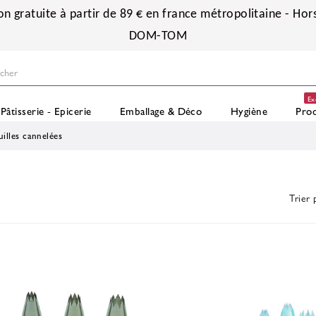
on gratuite à partir de 89 € en france métropolitaine - Hors
DOM-TOM
Ex
Pâtisserie - Epicerie
Emballage & Déco
Hygiène
Prod
illes cannelées
Trier 