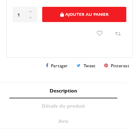
AJOUTER AU PANIER
Partager
Tweet
Pinterest
Description
Détails du produit
Avis