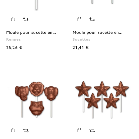
Moule pour sucette en...
Moule pour sucette en...
Rennes
Sucettes
25,26 €
21,41 €