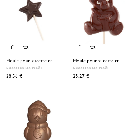
Moule pour sucette en...
Moule pour sucette en...
Sucettes De Noël
Sucettes De Noël
28,56 €
25,27 €