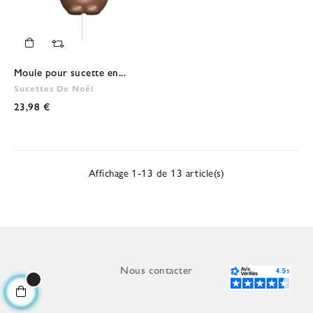
Moule pour sucette en...
Sucettes De Noël
23,98 €
Affichage 1-13 de 13 article(s)
Nous contacter