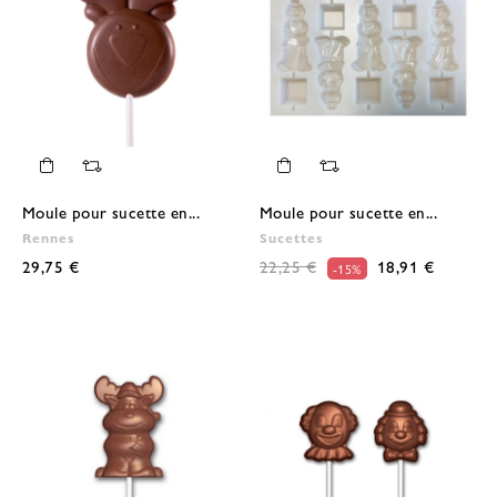
Moule pour sucette en...
Moule pour sucette en...
Rennes
Sucettes
29,75 €
22,25 €
18,91 €
-15%