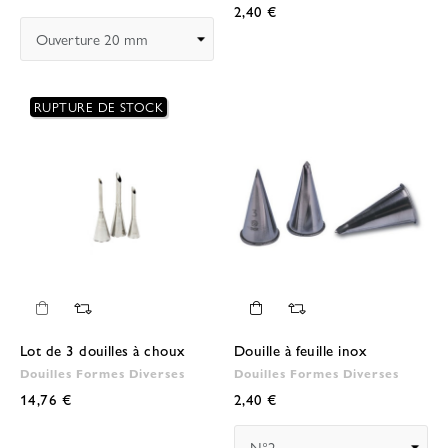
2,40 €
RUPTURE DE STOCK
Lot de 3 douilles à choux
Douille à feuille inox
Douilles Formes Diverses
Douilles Formes Diverses
14,76 €
2,40 €