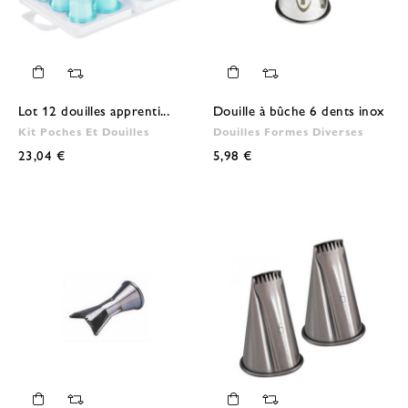
Lot 12 douilles apprenti...
Douille à bûche 6 dents inox
Kit Poches Et Douilles
Douilles Formes Diverses
23,04 €
5,98 €