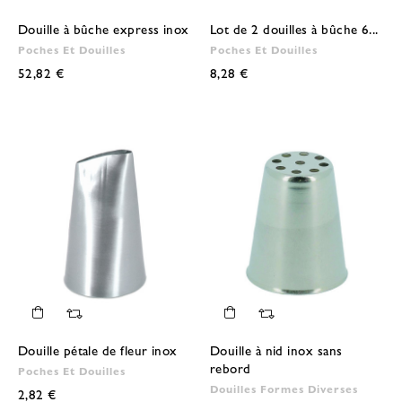
Douille à bûche express inox
Lot de 2 douilles à bûche 6...
Poches Et Douilles
Poches Et Douilles
52,82 €
8,28 €
Douille pétale de fleur inox
Douille à nid inox sans
rebord
Poches Et Douilles
Douilles Formes Diverses
2,82 €