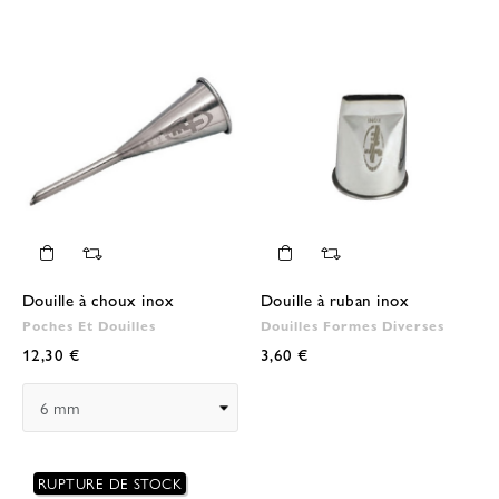
Douille à choux inox
Douille à ruban inox
Poches Et Douilles
Douilles Formes Diverses
12,30 €
3,60 €
RUPTURE DE STOCK