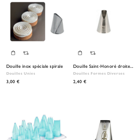
Douille inox spéciale spirale
Douille Saint-Honoré droite...
Douilles Unies
Douilles Formes Diverses
3,00 €
2,40 €