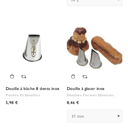
Douille à bûche 8 dents inox
Douille à glacer inox
Poches Et Douilles
Douilles Formes Diverses
5,98 €
8,46 €