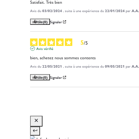
Satisfait. Très bien
Avis du
03/02/2024
, suite à une expérience du
22/01/2024
par
A.A.
Utile
(0)
Signaler
5
/
5
Avis vérifié
bien, achetez nous sommes contents
Avis du
22/05/2021
, suite à une expérience du
09/05/2021
par
A.A.
Utile
(0)
Signaler