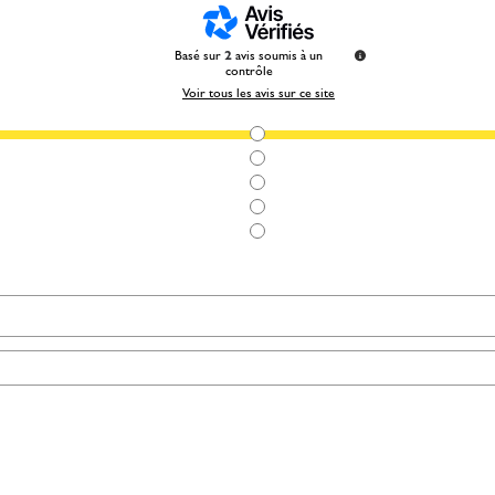
Basé sur
2
avis soumis à un
contrôle
Voir tous les avis sur ce site