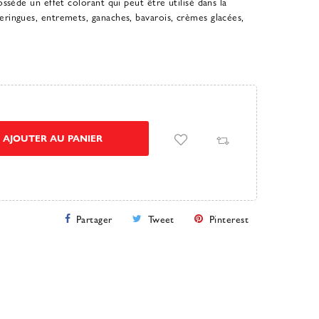
possède un effet colorant qui peut être utilisé dans la
eringues, entremets, ganaches, bavarois, crèmes glacées,
AJOUTER AU PANIER
Partager
Tweet
Pinterest