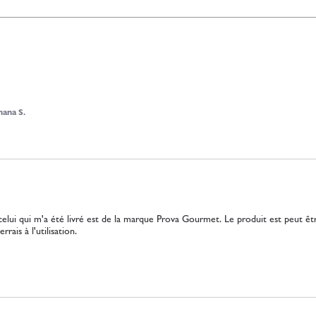
ana S.
lui qui m'a été livré est de la marque Prova Gourmet. Le produit est peut être 
ais à l'utilisation.