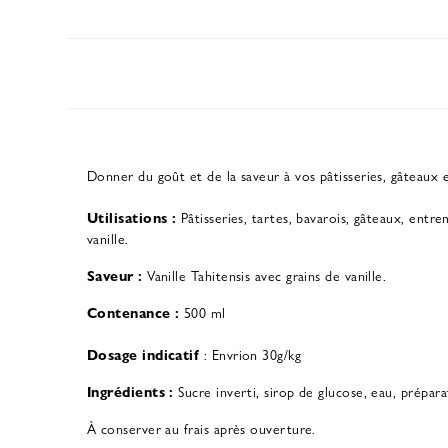
Donner du goût et de la saveur à vos pâtisseries, gâteaux et
Utilisations :
Pâtisseries, tartes, bavarois, gâteaux, entre
vanille.
Saveur :
Vanille Tahitensis avec grains de vanille.
Contenance :
500 ml
Dosage indicatif
: Envrion 30g/kg
Ingrédients :
Sucre inverti, sirop de glucose, eau, préparat
À conserver au frais après ouverture.