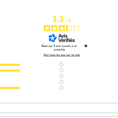
3.3
/
5
Basé sur
3
avis soumis à un
contrôle
Voir tous les avis sur ce site