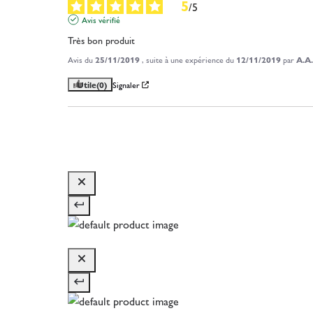
5
/
5
Avis vérifié
Très bon produit
Avis du
25/11/2019
, suite à une expérience du
12/11/2019
par
A.A.
Utile
(0)
Signaler