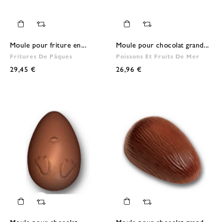
Moule pour friture en...
Moule pour chocolat grand...
Fritures De Pâques
Poissons Et Fruits De Mer
29,45 €
26,96 €
Moule pour chocolat
Moule pour chocolat grand...