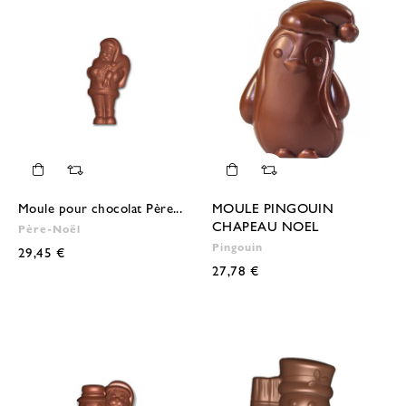
Moule pour chocolat Père...
MOULE PINGOUIN
CHAPEAU NOEL
Père-Noël
Pingouin
29,45 €
27,78 €