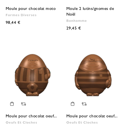
Moule pour chocolat moto
Moule 2 lutins/gnomes de
Noël
Formes Diverses
Bonhomme
98,44 €
29,45 €
Moule pour chocolat oeuf...
Moule pour chocolat oeuf...
Oeufs Et Cloches
Oeufs Et Cloches