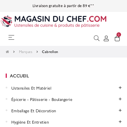
Livraison gratuite à partir de 89 €**
0
Basculer
☰
la
navigation
Marques
Cabrellon
ACCUEIL
Ustensiles Et Matériel
Épicerie - Pâtisserie - Boulangerie
Emballage Et Décoration
Hygiène Et Entretien