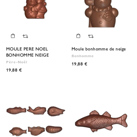
MOULE PERE NOEL
Moule bonhomme de neige
BONHOMME NEIGE
Bonhomme
Père-Noël
19,88 €
19,88 €