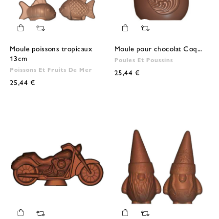
Moule poissons tropicaux
Moule pour chocolat Coq...
13cm
Poules Et Poussins
Poissons Et Fruits De Mer
25,44 €
25,44 €