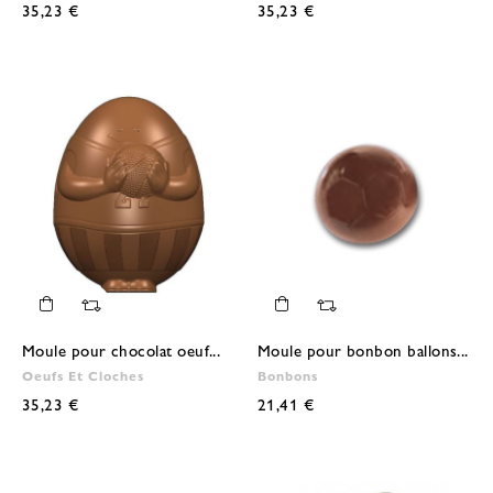
35,23 €
35,23 €
Moule pour chocolat oeuf...
Moule pour bonbon ballons...
Oeufs Et Cloches
Bonbons
35,23 €
21,41 €