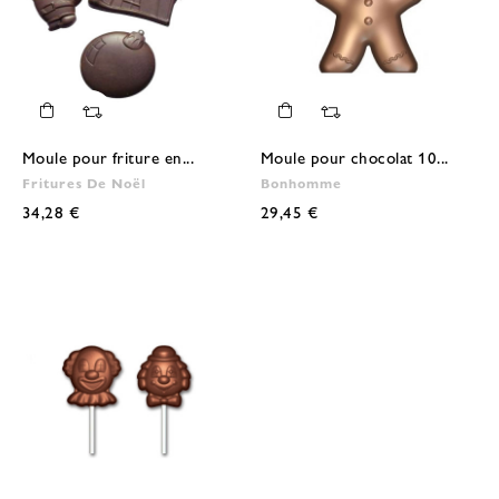
Moule pour friture en...
Moule pour chocolat 10...
Fritures De Noël
Bonhomme
34,28 €
29,45 €