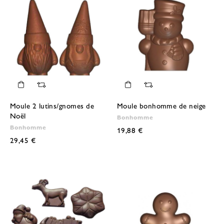
Moule 2 lutins/gnomes de
Moule bonhomme de neige
Noël
Bonhomme
Bonhomme
19,88 €
29,45 €