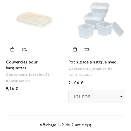
Couvercles pour
Pot à glace plastique avec...
barquettes...
Contenants Jetables Et
Contenants Jetables Et
Réutilisables
Réutilisables
21,06 €
9,16 €
Affichage 1-2 de 2 article(s)