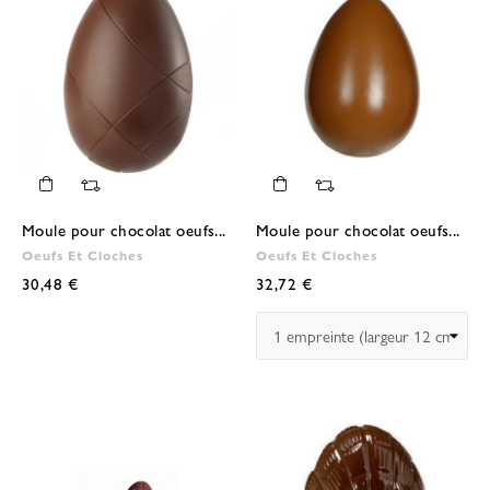
Moule pour chocolat oeufs...
Moule pour chocolat oeufs...
Oeufs Et Cloches
Oeufs Et Cloches
30,48 €
32,72 €