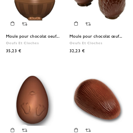
Moule pour chocolat oeuf...
Moule pour chocolat œuf...
Oeufs Et Cloches
Oeufs Et Cloches
35,23 €
32,23 €