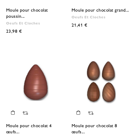
Moule pour chocolat
Moule pour chocolat grand...
poussin...
Oeufs Et Cloches
Oeufs Et Cloches
21,41 €
23,98 €
Moule pour chocolat 4
Moule pour chocolat 8
œufs...
œufs...