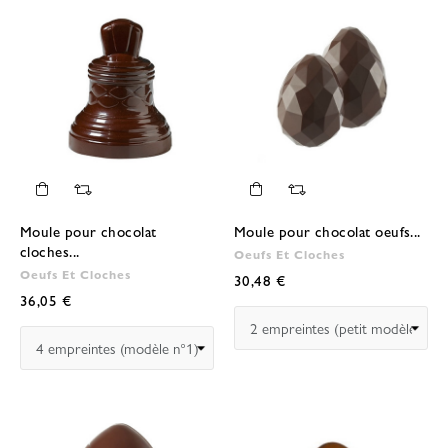
Moule pour chocolat
Moule pour chocolat oeufs...
cloches...
Oeufs Et Cloches
Oeufs Et Cloches
30,48 €
36,05 €