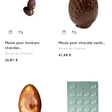
Moule pour bonbons
Moule pour chocolat oeufs...
chocolat...
Oeufs Et Cloches
Oeufs Et Cloches
41,48 €
26,81 €