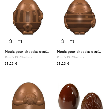
Moule pour chocolat oeuf...
Moule pour chocolat oeuf...
Oeufs Et Cloches
Oeufs Et Cloches
35,23 €
35,23 €