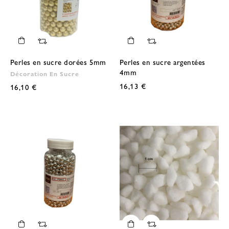
Perles en sucre dorées 5mm
Perles en sucre argentées
4mm
Décoration En Sucre
16,13 €
16,10 €