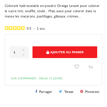
Colorant hydrosoluble en poudre Orange Levant pour colorer
le sucre tiré, soufflé, coulé... Mais aussi pour colorer dans la
masse les macarons, pastillages, gâteaux, crèmes...
5
/
5
-
2
avis
AJOUTER AU PANIER
SUR COMMANDE - DELAI 15 JOURS
Partager
Tweet
Pinterest