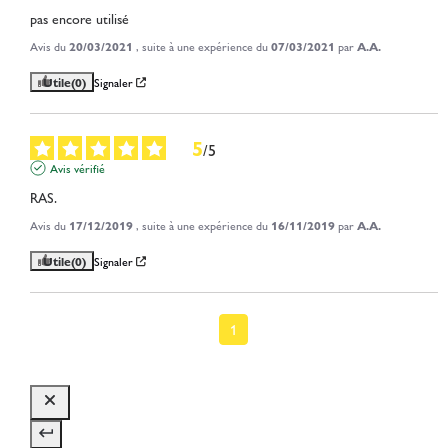
pas encore utilisé
Avis du
20/03/2021
, suite à une expérience du
07/03/2021
par
A.A.
Utile
(0)
Signaler
5
/
5
Avis vérifié
RAS.
Avis du
17/12/2019
, suite à une expérience du
16/11/2019
par
A.A.
Utile
(0)
Signaler
1