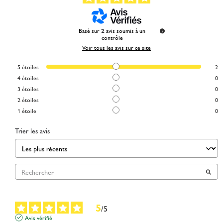
Basé sur
2
avis soumis à un
contrôle
Voir tous les avis sur ce site
5
étoiles
2
4
étoiles
0
3
étoiles
0
2
étoiles
0
1
étoile
0
Trier les avis
5
/
5
Avis vérifié