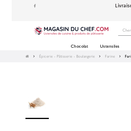
Livrais
Chocolat
Ustensiles
Épicerie - Pâtisserie - Boulangerie
Farine
Far