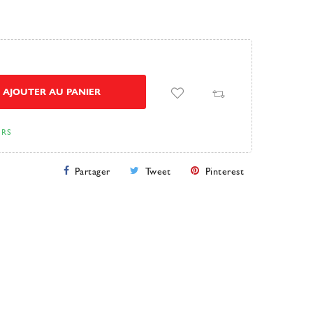
AJOUTER AU PANIER
URS
Partager
Tweet
Pinterest