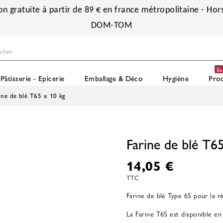
on gratuite à partir de 89 € en france métropolitaine - Hors
DOM-TOM
Ex
Pâtisserie - Epicerie
Emballage & Déco
Hygiène
Prod
ine de blé T65 x 10 kg
Farine de blé T6
14,05 €
TTC
Farine de blé Type 65 pour la réa
La Farine T65 est disponible en