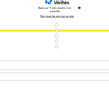
Basé sur
1
avis soumis à un
contrôle
Voir tous les avis sur ce site