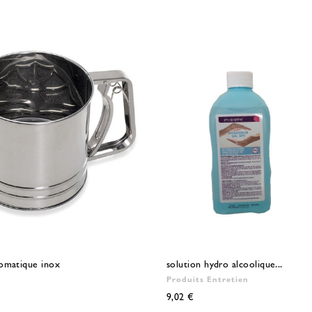
omatique inox
solution hydro alcoolique...
Produits Entretien
9,02 €