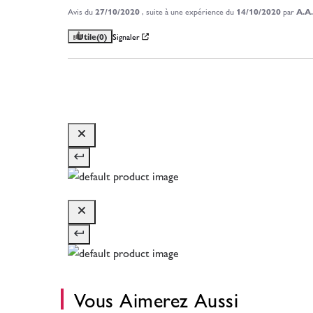
Avis du
27/10/2020
, suite à une expérience du
14/10/2020
par
A.A.
Utile
(0)
Signaler
Vous Aimerez Aussi