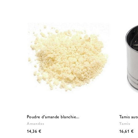
Poudre d'amande blanchie...
Tamis aut
Amandes
Tamis
14,36 €
16,61 €