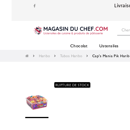
Livrais
Chocolat
Ustensiles
Haribo
Tubos Haribo
Cap's Mania Pik Hari
RUPTURE DE STOCK