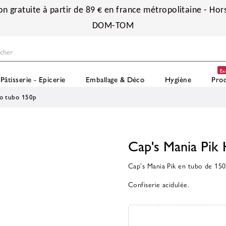
on gratuite à partir de 89 € en france métropolitaine - Hors
DOM-TOM
Ex
Pâtisserie - Epicerie
Emballage & Déco
Hygiène
Prod
bo tubo 150p
Cap's Mania Pik
Cap's Mania Pik en tubo de 150
Confiserie acidulée.