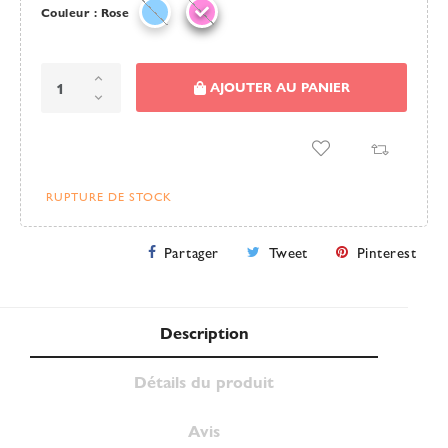
Couleur : Rose
AJOUTER AU PANIER
RUPTURE DE STOCK
Partager
Tweet
Pinterest
Description
Détails du produit
Avis