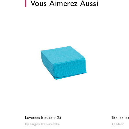
Vous Aimerez Aussi
Lavettes bleues x 25
Tablier je
Eponges Et Lavette
Tablier