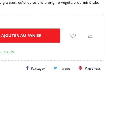
s graisses, qu'elles soient d'origine végétale ou minérale.
AJOUTER AU PANIER
5 JOURS
Partager
Tweet
Pinterest