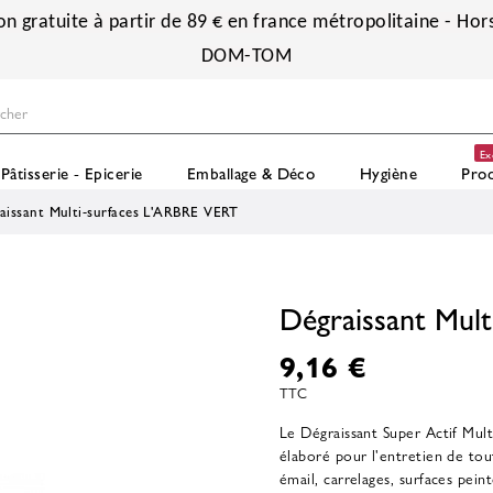
on gratuite à partir de 89 € en france métropolitaine - Hors
DOM-TOM
Ex
Pâtisserie - Epicerie
Emballage & Déco
Hygiène
Prod
aissant Multi-surfaces L'ARBRE VERT
Dégraissant Mul
9,16 €
TTC
Le Dégraissant Super Actif Mul
élaboré pour l'entretien de tou
émail, carrelages, surfaces peinte