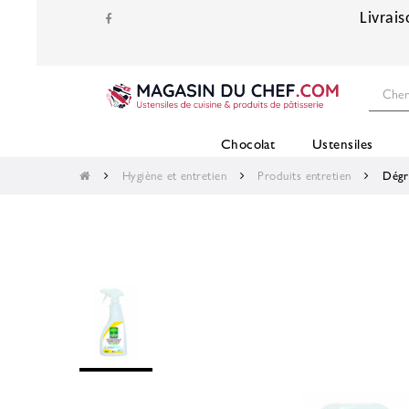
Livrais
Chocolat
Ustensiles
Hygiène et entretien
Produits entretien
Dégr