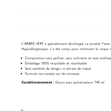
L'ARBRE VERT a spécialement développé ce produit *sans 
Hypoallergénique, il a été conçu pour minimiser le risque d
Composition sans parfum, sans colorants et sans isothiazo
Emballage 100% recyclable et réutilisable
Sans symbole de danger, ni phrase de risque
Formule non testée sur les animaux.
Conditionnement :
flacon avec pulvérisateur 740 ml