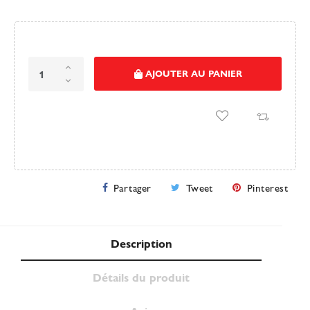
AJOUTER AU PANIER
Partager
Tweet
Pinterest
Description
Détails du produit