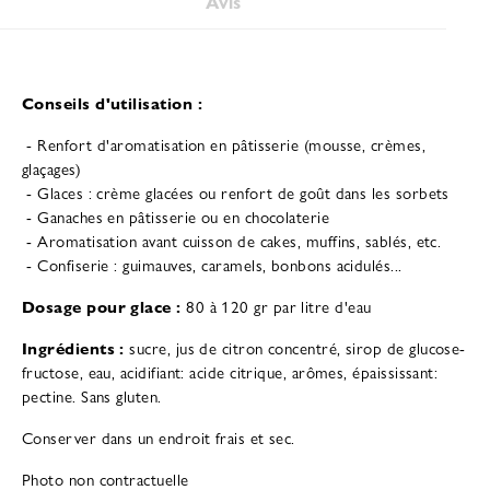
Avis
Conseils d'utilisation :
- Renfort d'aromatisation en pâtisserie (mousse, crèmes,
glaçages)
- Glaces : crème glacées ou renfort de goût dans les sorbets
- Ganaches en pâtisserie ou en chocolaterie
- Aromatisation avant cuisson de cakes, muffins, sablés, etc.
- Confiserie : guimauves, caramels, bonbons acidulés...
Dosage pour glace :
80 à 120 gr par litre d'eau
Ingrédients :
sucre, jus de citron concentré, sirop de glucose-
fructose, eau, acidifiant: acide citrique, arômes, épaississant:
pectine. Sans gluten.
Conserver dans un endroit frais et sec.
Photo non contractuelle