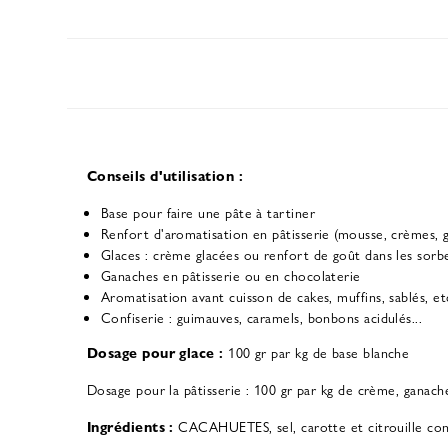
Conseils d'utilisation :
Base pour faire une pâte à tartiner
Renfort d'aromatisation en pâtisserie (mousse, crèmes, g
Glaces : crème glacées ou renfort de goût dans les sorb
Ganaches en pâtisserie ou en chocolaterie
Aromatisation avant cuisson de cakes, muffins, sablés, et
Confiserie : guimauves, caramels, bonbons acidulés...
Dosage pour glace :
100 gr par kg de base blanche
Dosage pour la pâtisserie : 100 gr par kg de crème, ganach
Ingrédients :
CACAHUETES, sel, carotte et citrouille conc