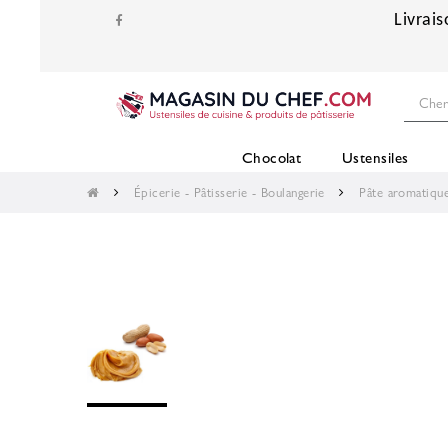
Livrais
Chocolat
Ustensiles
Épicerie - Pâtisserie - Boulangerie
Pâte aromatiqu