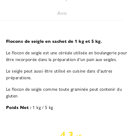
Avis
Flocons de seigle en sachet de 1 kg et 5 kg.
Le flocon de seigle est une céréale utilisée en boulangerie pour
être incorporée dans la préparation d'un pain aux seigles.
Le seigle peut aussi être utilisé en cuisine dans d'autres
préparations.
Le flocon de seigle comme toute graminée peut contenir du
gluten
Poids Net :
1 kg / 5 kg
4.3