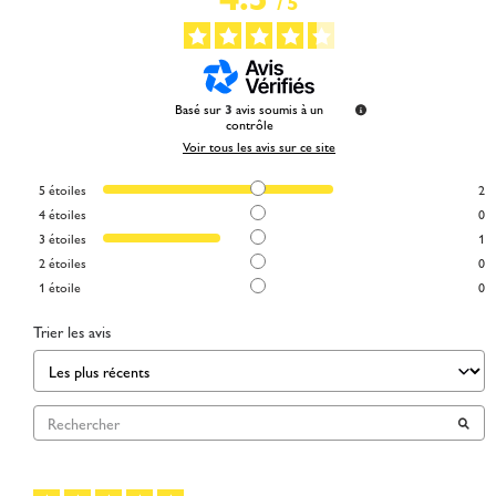
/
5
Basé sur
3
avis soumis à un
contrôle
Voir tous les avis sur ce site
5
étoiles
2
4
étoiles
0
3
étoiles
1
2
étoiles
0
1
étoile
0
Trier les avis