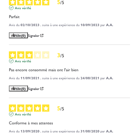
5
/
5
Avis vérifié
Parfait
Avis du
02/10/2023
, suite à une expérience du
10/09/2023
par
A.A.
Utile
(0)
Signaler
3
/
5
Avis vérifié
Pas encore consommé mais ont l'air bien
Avis du
11/09/2021
, suite à une expérience du
24/08/2021
par
A.A.
Utile
(0)
Signaler
5
/
5
Avis vérifié
Conforme à mes attentes
Avis du
13/09/2020
, suite à une expérience du
31/08/2020
par
A.A.