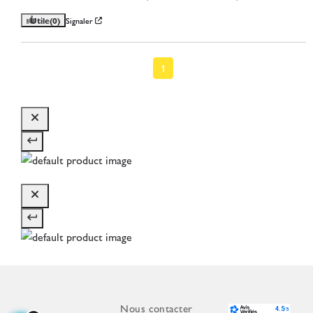
Utile
(0)
Signaler
1
Nous contacter