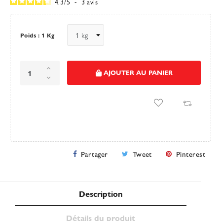
4.3
/
5
-
3
avis
Poids : 1 Kg
AJOUTER AU PANIER
Partager
Tweet
Pinterest
Description
Détails du produit