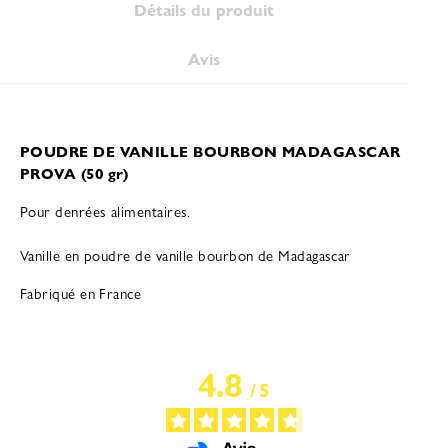
Détails du produit
Avis
POUDRE DE VANILLE BOURBON MADAGASCAR
PROVA (50 gr)
Pour denrées alimentaires.
Vanille en poudre de vanille bourbon de Madagascar
Fabriqué en France
4.8
/
5