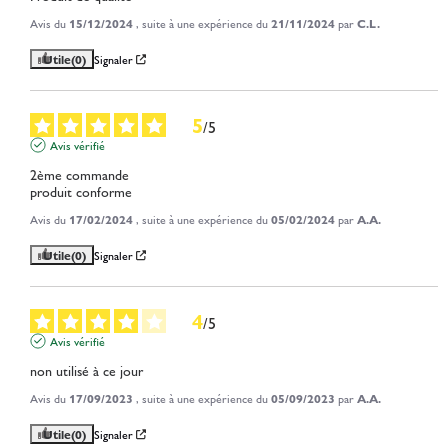
Avis du
15/12/2024
, suite à une expérience du
21/11/2024
par
C.L.
Utile
(0)
Signaler
5
/
5
Avis vérifié
2ème commande

produit conforme
Avis du
17/02/2024
, suite à une expérience du
05/02/2024
par
A.A.
Utile
(0)
Signaler
4
/
5
Avis vérifié
non utilisé à ce jour
Avis du
17/09/2023
, suite à une expérience du
05/09/2023
par
A.A.
Utile
(0)
Signaler