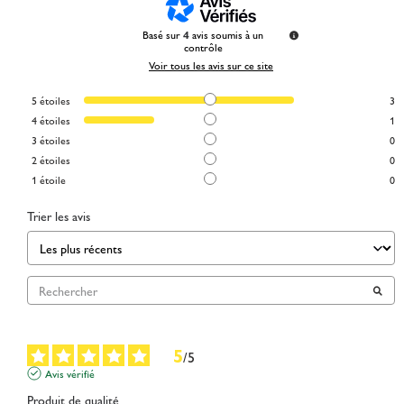
Basé sur
4
avis soumis à un
contrôle
Voir tous les avis sur ce site
5
étoiles
3
4
étoiles
1
3
étoiles
0
2
étoiles
0
1
étoile
0
Trier les avis
5
/
5
Avis vérifié
Produit de qualité