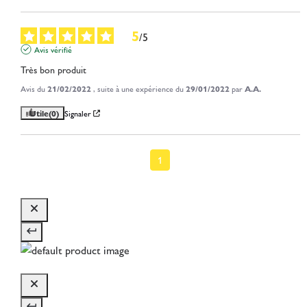
5
/
5
Avis vérifié
Très bon produit
Avis du
21/02/2022
, suite à une expérience du
29/01/2022
par
A.A.
Utile
(0)
Signaler
1