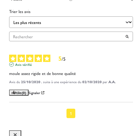
Trier les avis
5
/
5
Avis vérifié
moule assez rigide et de bonne qualité
Avis du
25/10/2020
, suite à une expérience du
02/10/2020
par
A.A.
Utile
(0)
Signaler
1