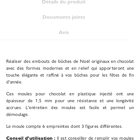
Détails du produit
Documents joints
Avis
Réaliser des embouts de bûches de Noël originaux en chocolat
avec des formes modernes et en relief qui apporteront une
touche élégante et raffiné à vos bûches pour les fêtes de fin
d'année.
Ces moules pour chocolat en plastique injecté ont une
épaisseur de 1,5 mm pour une résistance et une longévité
accrues. L'entretien des moules est facile et permet un
démoulage.
Le moule compte 6 empreintes dont 3 figures différentes.
Conseil d'utilisation :
Il est conseiller de remplir vos moules