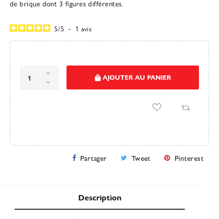
de brique dont 3 figures différentes.
5
/
5
-
1
avis
AJOUTER AU PANIER
Partager
Tweet
Pinterest
Description