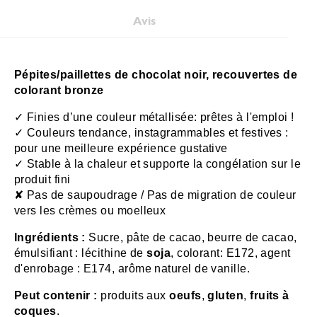
Avis
Pépites/paillettes de chocolat noir, recouvertes de
colorant bronze
✓
Finies d’une couleur métallisée: prêtes à l'emploi !
✓
Couleurs tendance, instagrammables et festives :
pour une meilleure expérience gustative
✓
Stable à la chaleur et supporte la congélation sur le
produit fini
✘
Pas de saupoudrage / Pas de migration de couleur
vers les crèmes ou moelleux
Ingrédients :
Sucre, pâte de cacao, beurre de cacao,
émulsifiant : lécithine de
soja
, colorant: E172, agent
d'enrobage : E174, arôme naturel de vanille.
Peut contenir :
produits aux
oeufs
,
gluten
,
fruits à
coques
.