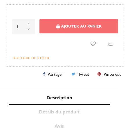
AJOUTER AU PANIER
RUPTURE DE STOCK
Partager
Tweet
Pinterest
Description
Détails du produit
Avis