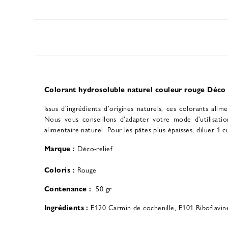
Colorant hydrosoluble naturel couleur rouge Déco 
Issus d'ingrédients d'origines naturels, ces colorants al
Nous vous conseillons d'adapter votre mode d'utilisati
alimentaire naturel. Pour les pâtes plus épaisses, diluer 1 
Marque :
Déco-relief
Coloris
:
Rouge
Contenance
:
50 gr
Ingrédients :
E120 Carmin de cochenille, E101 Riboflavin