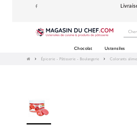
Livrais
Chocolat
Ustensiles
Épicerie - Pâtisserie - Boulangerie
Colorants alime