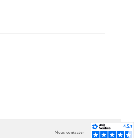
Nous contacter
C.G.V.