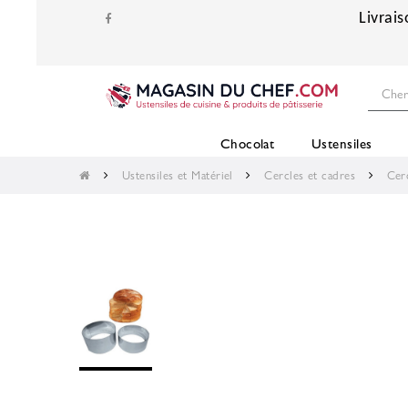
Livrais
Chocolat
Ustensiles
Ustensiles et Matériel
Cercles et cadres
Cer