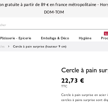
on gratuite à partir de 89 € en france métropolitaine - Hors
DOM-TOM
Ex
Pâtisserie - Epicerie
Emballage & Déco
Hygiène
Prod
cles
Cercle à pain surprise (hauteur 9 cm)
Cercle à pain su
22,73 €
TTC
Cercle à pain surprise en acier 
cercles à pains surprise sont di