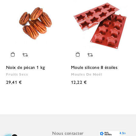
Noix de pécan 1 kg
Moule silicone 8 étoiles
Fruits Secs
Moules De Noël
29,41 €
12,22 €
Nous contacter