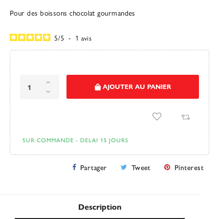
Pour des boissons chocolat gourmandes
5
/
5
-
1
avis
AJOUTER AU PANIER
SUR COMMANDE - DELAI 15 JOURS
Partager
Tweet
Pinterest
Description