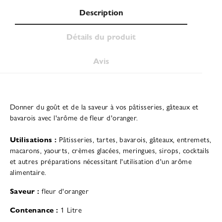
Description
Détails du produit
Avis
Donner du goût et de la saveur à vos pâtisseries, gâteaux et
bavarois avec l'arôme de fleur d'oranger.
Utilisations :
Pâtisseries, tartes, bavarois, gâteaux, entremets,
macarons, yaourts, crèmes glacées, meringues, sirops, cocktails
et autres préparations nécessitant l'utilisation d'un arôme
alimentaire.
Saveur :
fleur d'oranger
Contenance :
1 Litre