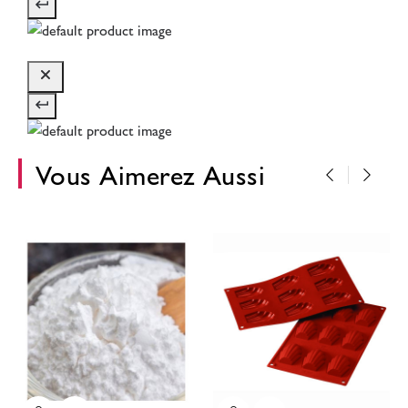
Vous Aimerez Aussi
‹
›