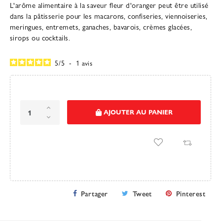
L'arôme alimentaire à la saveur fleur d'oranger peut être utilisé
dans la pâtisserie pour les macarons, confiseries, viennoiseries,
meringues, entremets, ganaches, bavarois, crèmes glacées,
sirops ou cocktails.
5
/
5
-
1
avis
AJOUTER AU PANIER
Partager
Tweet
Pinterest