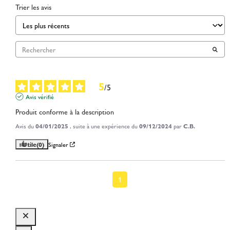
Trier les avis
5
/
5
Avis vérifié
Produit conforme à la description
Avis du
04/01/2025
, suite à une expérience du
09/12/2024
par
C.B.
Utile
(0)
Signaler
1