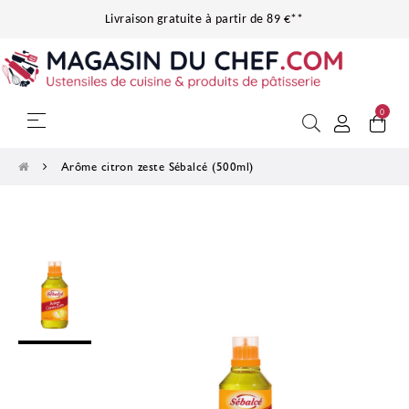
Livraison gratuite à partir de 89 €**
0
Basculer la navigation
☰
Arôme citron zeste Sébalcé (500ml)