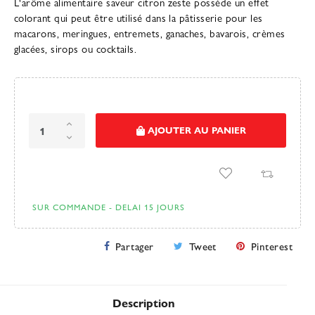
L'arôme alimentaire saveur citron zeste possède un effet
colorant qui peut être utilisé dans la pâtisserie pour les
macarons, meringues, entremets, ganaches, bavarois, crèmes
glacées, sirops ou cocktails.
AJOUTER AU PANIER
SUR COMMANDE - DELAI 15 JOURS
Partager
Tweet
Pinterest
Description