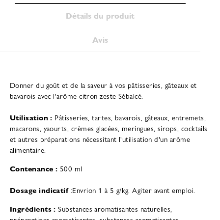
Détails du produit
Avis
Donner du goût et de la saveur à vos pâtisseries, gâteaux et
bavarois avec l'arôme citron zeste Sébalcé.
Utilisation :
Pâtisseries, tartes, bavarois, gâteaux, entremets,
macarons, yaourts, crèmes glacées, meringues, sirops, cocktails
et autres préparations nécessitant l'utilisation d'un arôme
alimentaire.
Contenance :
500 ml
Dosage indicatif
:Envrion 1 à 5 g/kg. Agiter avant emploi.
Ingrédients :
Substances aromatisantes naturelles,
préparations aromatisantes, substances aromatisantes.