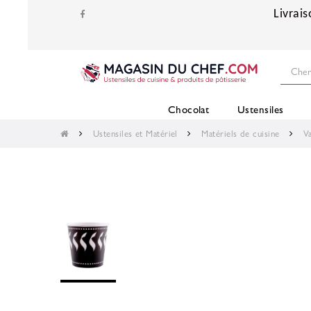
Livrais
Chocolat
Ustensiles
Ustensiles et Matériel
Matériels de cuisine
Va