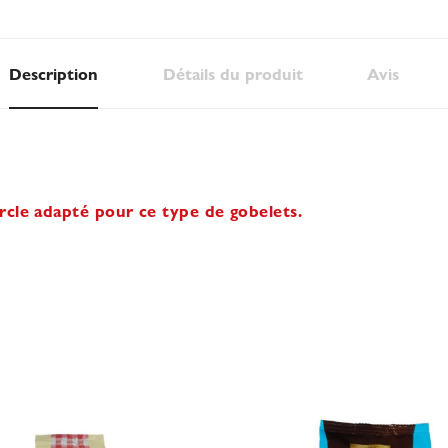
Description
Détails du produit
Avis
cle adapté pour ce type de gobelets.