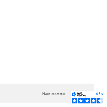
Nous contacter
C.G.V.