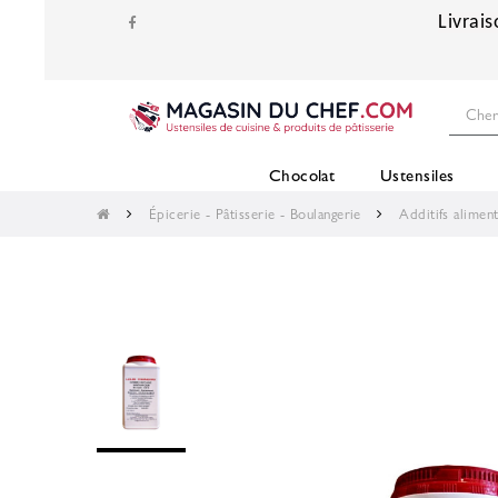
Livrais
Chocolat
Ustensiles
Épicerie - Pâtisserie - Boulangerie
Additifs aliment