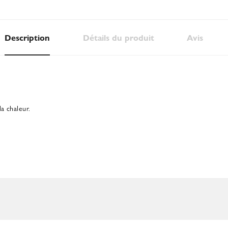
Description
Détails du produit
Avis
a chaleur.