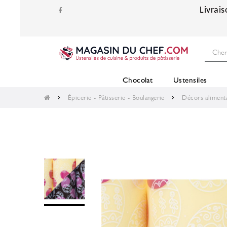
Livrais
Chocolat
Ustensiles
Épicerie - Pâtisserie - Boulangerie
Décors aliment