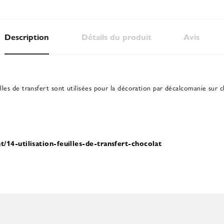
Description
Détails du produit
Avis
illes de transfert sont utilisées pour la décoration par décalcomanie sur 
14-utilisation-feuilles-de-transfert-chocolat