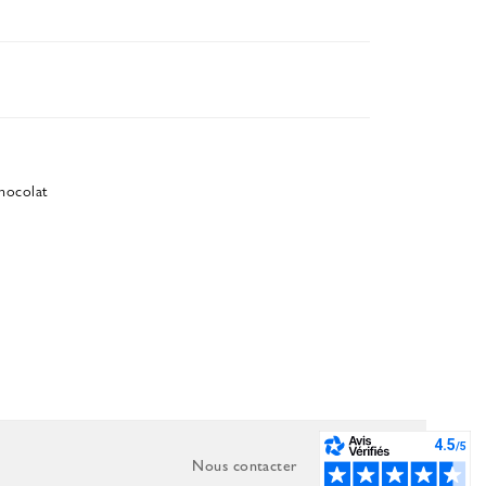
chocolat
Nous contacter
C.G.V.