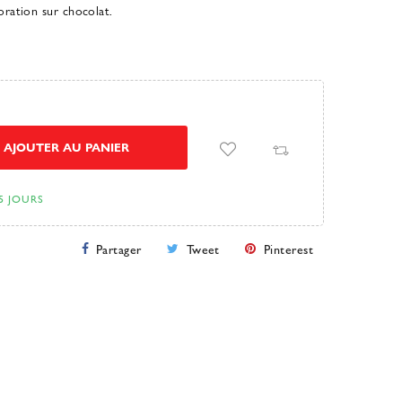
oration sur chocolat.
AJOUTER AU PANIER
5 JOURS
Partager
Tweet
Pinterest