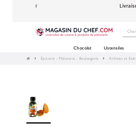
Livrais
Chocolat
Ustensiles
Épicerie - Pâtisserie - Boulangerie
Arômes et Extr