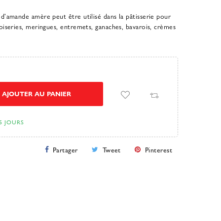
 d'amande amère peut être utilisé dans la pâtisserie pour
noiseries, meringues, entremets, ganaches, bavarois, crèmes
AJOUTER AU PANIER
5 JOURS
Partager
Tweet
Pinterest