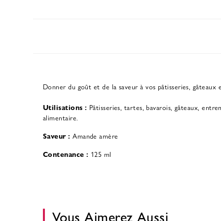
Donner du goût et de la saveur à vos pâtisseries, gâteaux
Utilisations :
Pâtisseries, tartes, bavarois, gâteaux, entr
alimentaire.
Saveur :
Amande amère
Contenance :
125 ml
Vous Aimerez Aussi