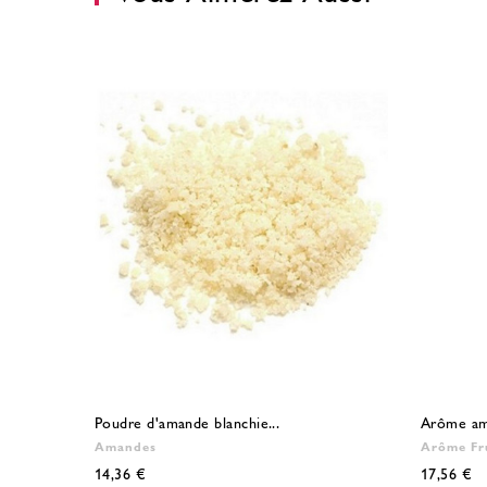
Poudre d'amande blanchie...
Arôme ama
Amandes
Arôme Fru
14,36 €
17,56 €