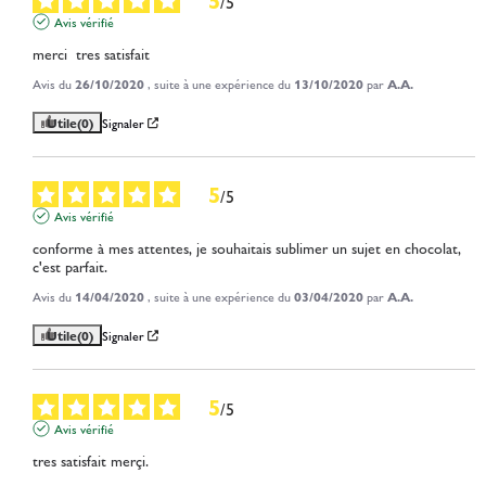
/
5
Avis vérifié
merci  tres satisfait
Avis du
26/10/2020
, suite à une expérience du
13/10/2020
par
A.A.
Utile
(0)
Signaler
5
/
5
Avis vérifié
conforme à mes attentes, je souhaitais sublimer un sujet en chocolat, 
c'est parfait.
Avis du
14/04/2020
, suite à une expérience du
03/04/2020
par
A.A.
Utile
(0)
Signaler
5
/
5
Avis vérifié
tres satisfait merçi.