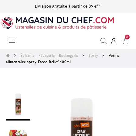
Livraison gratuite à partir de 89 €**
0
Basculer la navigation
☰
Épicerie - Pâtisserie - Boulangerie
Spray
Vernis
alimentaire spray Deco Relief 400ml