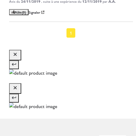
Avis du
24/11/2019
, suite à une expérience du
12/11/2019
par
A.A.
Utile
(0)
Signaler
1