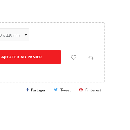
AJOUTER AU PANIER
Partager
Tweet
Pinterest