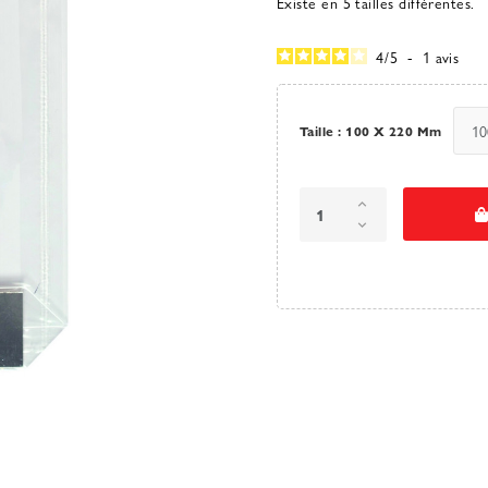
Existe en 5 tailles différentes.
4
/
5
-
1
avis
Taille : 100 X 220 Mm