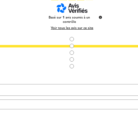
Basé sur
1
avis soumis à un
contrôle
Voir tous les avis sur ce site