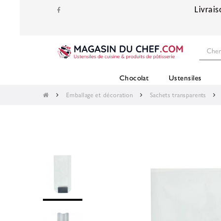
Livrais
Chocolat
Ustensiles
Emballage et décoration
Sachets transparents