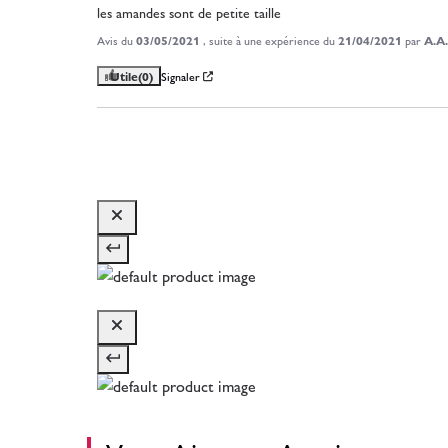
les amandes sont de petite taille
Avis du
03/05/2021
, suite à une expérience du
21/04/2021
par
A.A.
Utile
(0)
Signaler