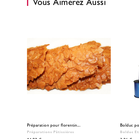
Vous Aimerez Aussi
Préparation pour florentin...
Bolduc po
Préparations Pâtissières
Bolduc Et