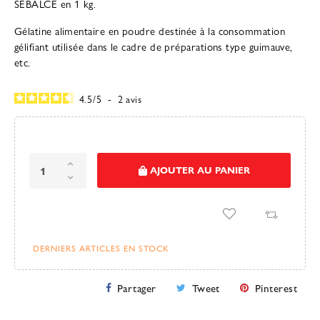
SEBALCE en 1 kg.
Gélatine alimentaire en poudre destinée à la consommation
gélifiant utilisée dans le cadre de préparations type guimauve,
etc.
4.5
/
5
-
2
avis
AJOUTER AU PANIER
DERNIERS ARTICLES EN STOCK
Partager
Tweet
Pinterest