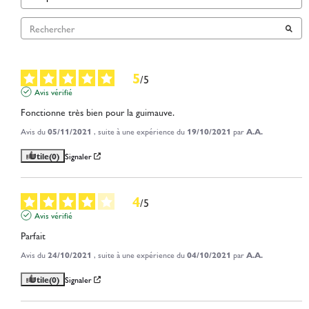
5
/
5
Avis vérifié
Fonctionne très bien pour la guimauve.
Avis du
05/11/2021
, suite à une expérience du
19/10/2021
par
A.A.
Utile
(0)
Signaler
4
/
5
Avis vérifié
Parfait
Avis du
24/10/2021
, suite à une expérience du
04/10/2021
par
A.A.
Utile
(0)
Signaler