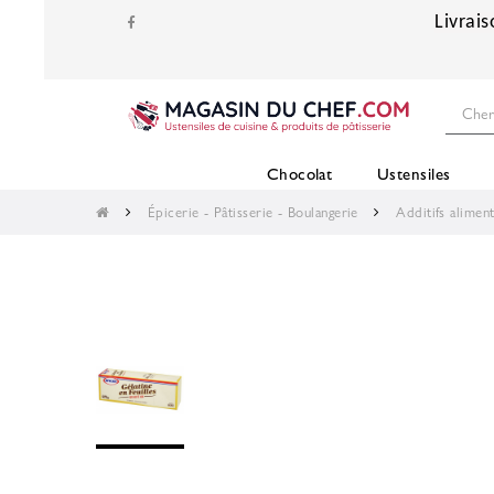
Livrais
Chocolat
Ustensiles
Épicerie - Pâtisserie - Boulangerie
Additifs aliment