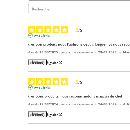
5
/
5
Avis vérifié
très bon produits nous l'utilisons depuis longtemps nous r
Avis du
23/08/2025
, suite à une expérience du
29/07/2025
par
Mari
Utile
(0)
Signaler
5
/
5
Avis vérifié
très bons produits, nous recommandons magasin du chef
Avis du
19/09/2024
, suite à une expérience du
24/08/2024
par
A.A.
Utile
(0)
Signaler