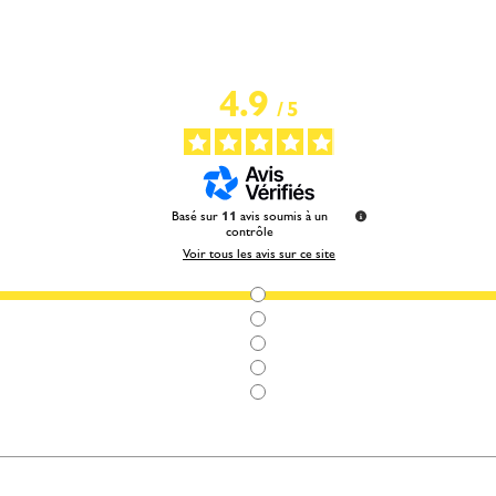
4.9
/
5
Basé sur
11
avis soumis à un
contrôle
Voir tous les avis sur ce site