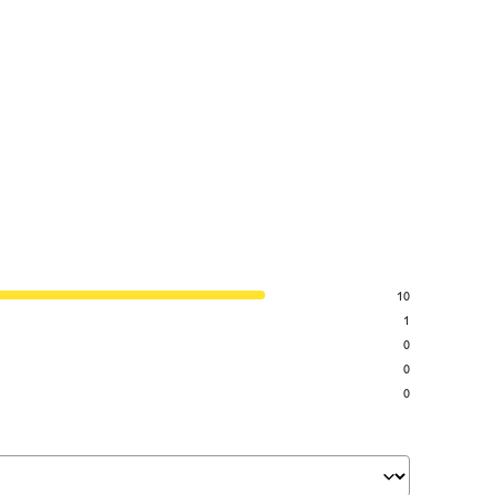
10
1
0
0
0