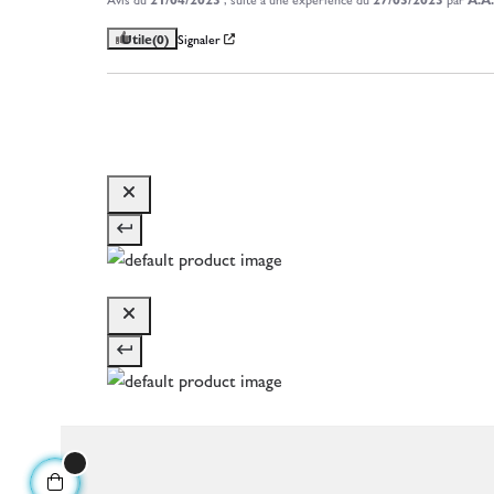
Utile
(0)
Signaler