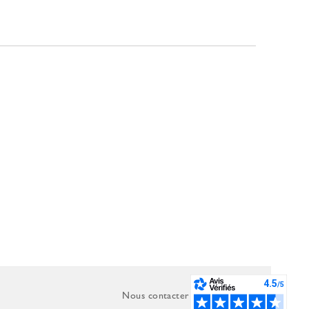
Nous contacter
C.G.V.