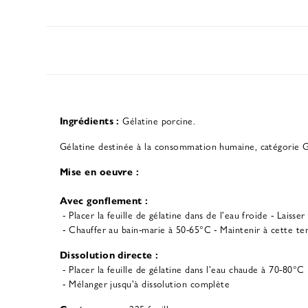
Ingrédients :
Gélatine porcine.
Gélatine destinée à la consommation humaine, catégorie
Mise en oeuvre :
Avec gonflement :
- Placer la feuille de gélatine dans de l'eau froide - Laiss
- Chauffer au bain-marie à 50-65°C - Maintenir à cette te
Dissolution directe :
- Placer la feuille de gélatine dans l'eau chaude à 70-80°C
- Mélanger jusqu'à dissolution complète