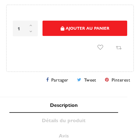
AJOUTER AU PANIER
Partager
Tweet
Pinterest
Description
Détails du produit
Avis